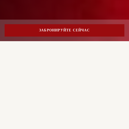
ЗАБРОНИРУЙТЕ СЕЙЧАС
PORTRAIT MILANO
Начните ваше оздоровительное
путешествие