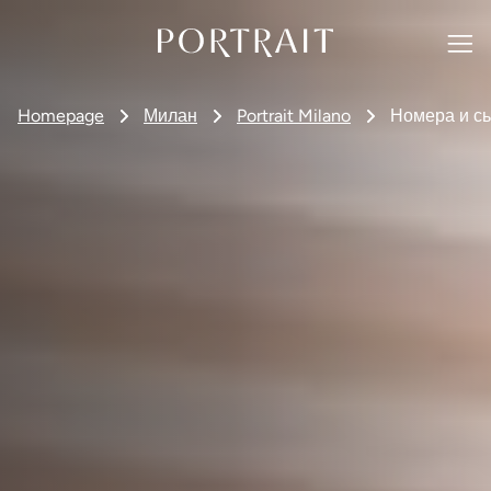
Homepage
Милан
Portrait Milano
Номера и с