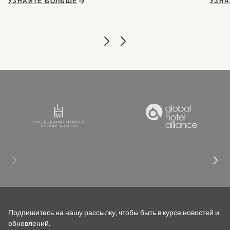
УЗНАЙТЕ БОЛЬШЕ
УЗНА
Подпишитесь на нашу рассылку, чтобы быть в курсе новостей и
обновлений.