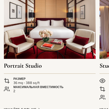
Portrait Studio
Stu
РАЗМЕР
36 mq - 388 sq.ft
МАКСИМАЛЬНАЯ ВМЕСТИМОСТЬ
2