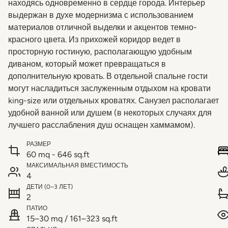
находясь одновременно в сердце города. Интерьер
выдержан в духе модернизма с использованием
материалов отличной выделки и акцентов темно-
красного цвета. Из прихожей коридор ведет в
просторную гостиную, располагающую удобным
диваном, который может превращаться в
дополнительную кровать. В отдельной спальне гости
могут насладиться заслуженным отдыхом на кровати
king-size или отдельных кроватях. Санузел располагает
удобной ванной или душем (в некоторых случаях для
лучшего расслабления душ оснащен хаммамом).
РАЗМЕР
60 mq - 646 sq.ft
МАКСИМАЛЬНАЯ ВМЕСТИМОСТЬ
4
ДЕТИ (0–3 ЛЕТ)
2
ПАТИО
15–30 mq / 161–323 sq.ft