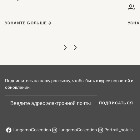
УЗНАЙТЕ БОЛЬШЕ
УЗНА
Подпишитесь на нашу рассылку, чтобы быть в курсе новостей и
обновлений.
ПОДПИСАТЬСЯ
Адрес электронной почты
LungarnoCollection
LungarnoCollection
Portrait_hotels
открывается в новой вкладке