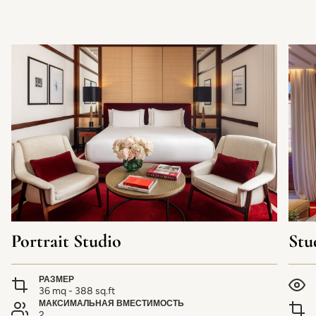
Portrait Studio
Stu
РАЗМЕР
36 mq - 388 sq.ft
МАКСИМАЛЬНАЯ ВМЕСТИМОСТЬ
2