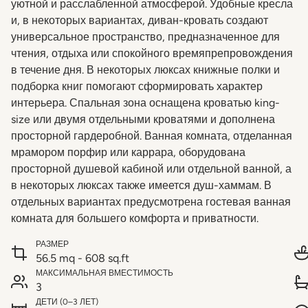
уютной и расслабленной атмосферой. Удобные кресла
и, в некоторых вариантах, диван-кровать создают
универсальное пространство, предназначенное для
чтения, отдыха или спокойного времяпрепровождения
в течение дня. В некоторых люксах книжные полки и
подборка книг помогают сформировать характер
интерьера. Спальная зона оснащена кроватью king-
size или двумя отдельными кроватями и дополнена
просторной гардеробной. Ванная комната, отделанная
мрамором порфир или каррара, оборудована
просторной душевой кабиной или отдельной ванной, а
в некоторых люксах также имеется душ-хаммам. В
отдельных вариантах предусмотрена гостевая ванная
комната для большего комфорта и приватности.
РАЗМЕР
56.5 mq - 608 sq.ft
МАКСИМАЛЬНАЯ ВМЕСТИМОСТЬ
3
ДЕТИ (0–3 ЛЕТ)