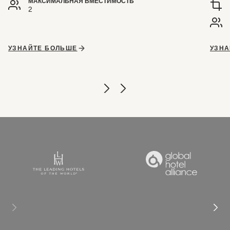
МАКСИМАЛЬНАЯ ВМЕСТИМОСТЬ
2
УЗНАЙТЕ БОЛЬШЕ
УЗНА