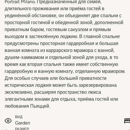
Portrait Milano. Предназначенный для семей,
длительного проживания или приёма гостей в
уединённой обстановке, он объединяет две спальни с
просторной гостиной и обеденной зоной, дополненной
приватным баром, гостевым санузлом и прямым
выходом в застеклённую лоджию. В главной спальне
предусмотрены просторная гардеробная и большая
ванная комната из каррарского мрамора с ванной,
душем-хаммамом и отдельной зоной для ухода, в то
время как вторая спальня также имеет собственную
гардеробную и ванную комнату, отделанную мрамором.
Для особых случаев или большей приватности
историческая лоджия может быть зарезервирована
эксклюзивно, расширяя пространство люкса
элегантными зонами для отдыха, приёма гостей или
любования Пьяццей.
ВИД
Garden
РАЗМЕР