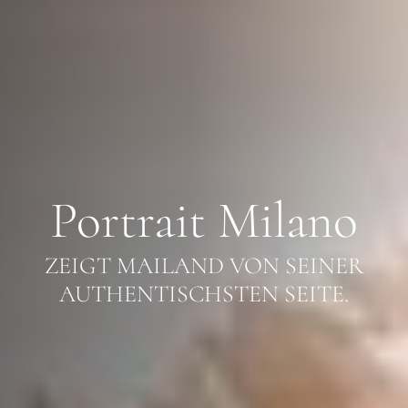
Portrait Milano
ZEIGT MAILAND VON SEINER
AUTHENTISCHSTEN SEITE.