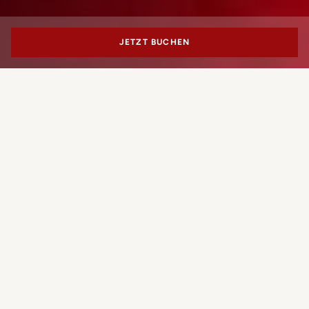
JETZT BUCHEN
PORTRAIT MILANO
Welche Erfahrung möchten Sie
buchen?
ZIMMER BUCHEN