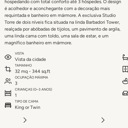
hospedando com total conforto até 3 hóspedes. O design
é acolhedor e aconchegante com a decoração mais
requintada e banheiro em mármore. A exclusiva Studio
Torre de dois níveis fica situada na linda Barbadori Tower,
realçada por abóbadas de tijolos, um pavimento de argila,
uma linda cama com toldo, uma sala de estar, e um
magnífico banheiro em mármore.
VISTA
Vista da cidade
TAMANHO
32 mq - 344 sq.ft
OCUPAÇÃO MÁXIMA
3
CRIANÇAS (0–3 ANOS)
1
TIPO DE CAMA
King or Twin