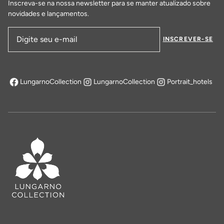
Inscreva-se na nossa newsletter para se manter atualizado sobre
novidades e lançamentos.
INSCREVER-SE
Endereço de email
LungarnoCollection
LungarnoCollection
Portrait_hotels
abre em uma nova aba