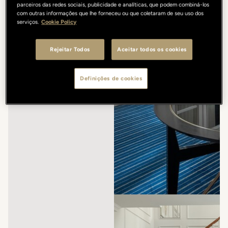
parceiros das redes sociais, publicidade e analíticas, que podem combiná-los
com outras informações que lhe forneceu ou que coletaram de seu uso dos
serviços.
Cookie Policy
Rejeitar Todos
Aceitar todos os cookies
Definições de cookies