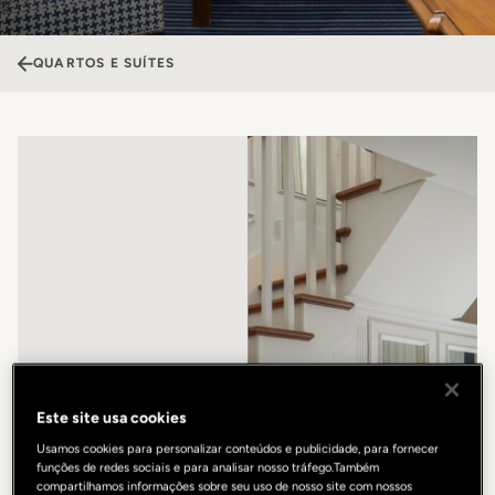
QUARTOS E SUÍTES
Este site usa cookies
Usamos cookies para personalizar conteúdos e publicidade, para fornecer
funções de redes sociais e para analisar nosso tráfego.Também
compartilhamos informações sobre seu uso de nosso site com nossos