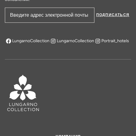
ПОДПИСАТЬСЯ
Адрес электронной почты
LungarnoCollection
LungarnoCollection
Portrait_hotels
открывается в новой вкладке