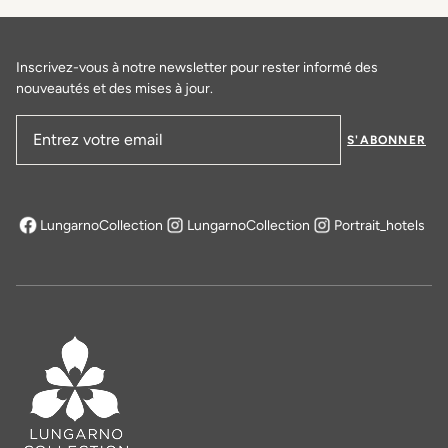
EN SAVOIR PLUS
Inscrivez-vous à notre newsletter pour rester informé des
nouveautés et des mises à jour.
S'ABONNER
Adresse email
LungarnoCollection
LungarnoCollection
Portrait_hotels
s'ouvre dans un nouvel onglet