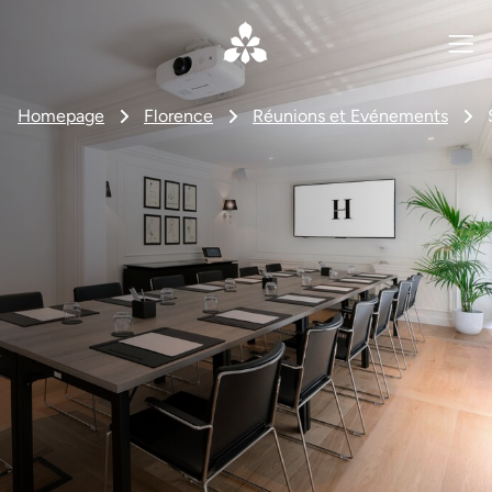
Homepage
Florence
Réunions et Evénements