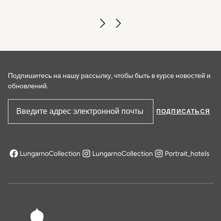
Caffè dell'Oro
УЗНАТЬ БОЛЬШЕ
Подпишитесь на нашу рассылку, чтобы быть в курсе новостей и
обновлений.
ПОДПИСАТЬСЯ
Адрес электронной почты
LungarnoCollection
LungarnoCollection
Portrait_hotels
открывается в новой вкладке