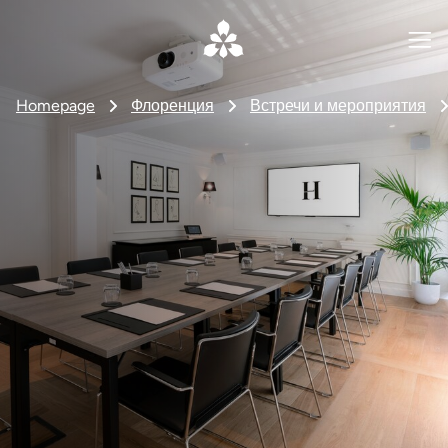
Homepage
Флоренция
Встречи и мероприятия