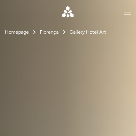
Homepage
Florença
Gallery Hotel Art