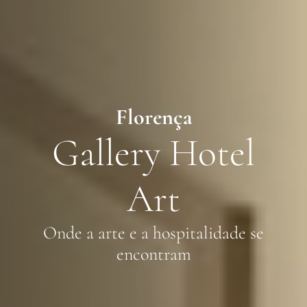
Florença
Gallery Hotel
Art
Onde a arte e a hospitalidade se
encontram