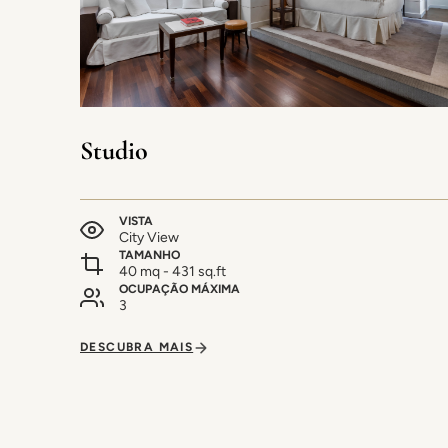
Studio
VISTA
City View
TAMANHO
40 mq - 431 sq.ft
OCUPAÇÃO MÁXIMA
3
DESCUBRA MAIS