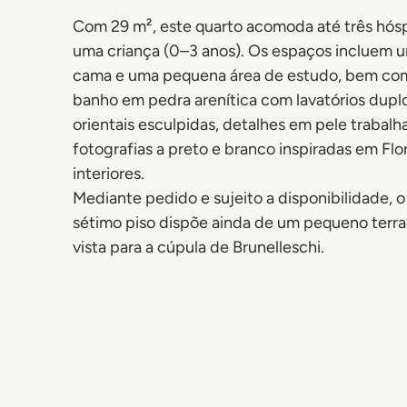
Com 29 m², este quarto acomoda até três hós
uma criança (0–3 anos). Os espaços incluem u
cama e uma pequena área de estudo, bem co
banho em pedra arenítica com lavatórios dupl
orientais esculpidas, detalhes em pele trabalh
fotografias a preto e branco inspiradas em Fl
interiores.
Mediante pedido e sujeito a disponibilidade, o
sétimo piso dispõe ainda de um pequeno terr
vista para a cúpula de Brunelleschi.