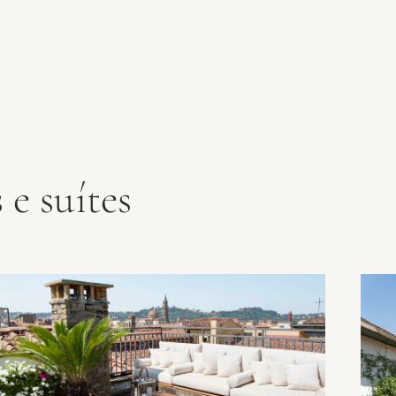
e suítes