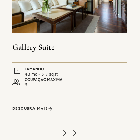
Gallery Suite
TAMANHO
48 mq - 517 sq.ft
OCUPAÇÃO MÁXIMA
3
DESCUBRA MAIS