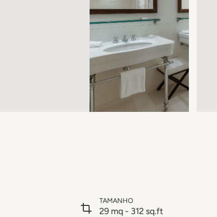
TAMANHO
29 mq - 312 sq.ft