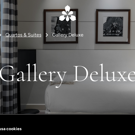
Quartos & Suites
Gallery Deluxe
Gallery Delux
 usa cookies