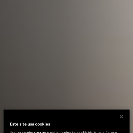
Este site usa cookies
Usamos cookies para personalizar conteúdos e publicidade, para fornecer