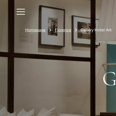
Homepage
Florence
Gallery Hotel Art
G