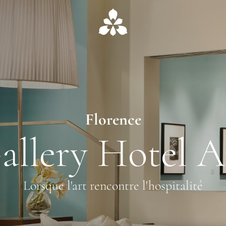
Florence
allery Hotel A
Lorsque l'art rencontre l'hospitalité