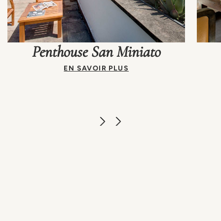
Penthouse San Miniato
EN SAVOIR PLUS
Une ga