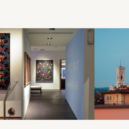
tuelle évolution
ontemporains où l'art, le design et le voyage se mêlent
gue en constante évolution.