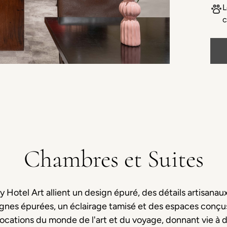
L
c
Chambres et Suites
 Hotel Art allient un design épuré, des détails artisanaux
lignes épurées, un éclairage tamisé et des espaces conç
vocations du monde de l'art et du voyage, donnant vie à 