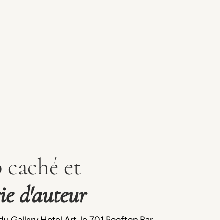
 caché et
ie d'auteur
u Gallery Hotel Art, le 701 Rooftop Bar