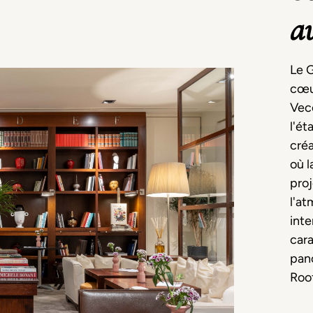
au
Le G
cœu
Vecc
l'ét
créa
où l
proj
l'at
int
cara
pano
Roo