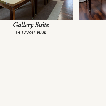
Gallery Suite
EN SAVOIR PLUS
lerie d'art en