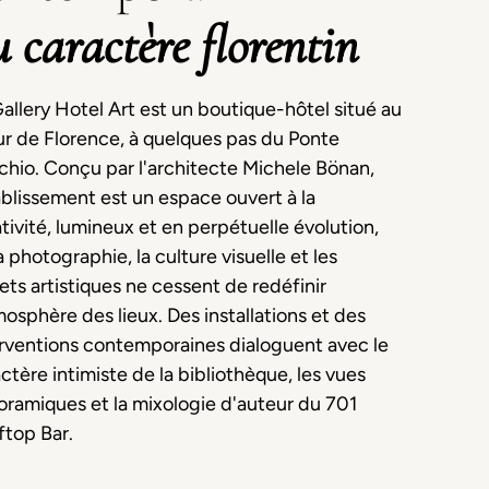
 caractère florentin
allery Hotel Art est un boutique-hôtel situé au
r de Florence, à quelques pas du Ponte
hio. Conçu par l'architecte Michele Bönan,
ablissement est un espace ouvert à la
tivité, lumineux et en perpétuelle évolution,
a photographie, la culture visuelle et les
ets artistiques ne cessent de redéfinir
mosphère des lieux. Des installations et des
erventions contemporaines dialoguent avec le
ctère intimiste de la bibliothèque, les vues
ramiques et la mixologie d'auteur du 701
ftop Bar.