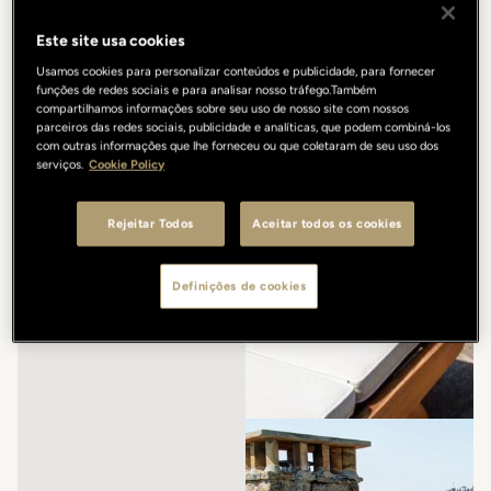
Este site usa cookies
Usamos cookies para personalizar conteúdos e publicidade, para fornecer
funções de redes sociais e para analisar nosso tráfego.Também
compartilhamos informações sobre seu uso de nosso site com nossos
parceiros das redes sociais, publicidade e analíticas, que podem combiná-los
com outras informações que lhe forneceu ou que coletaram de seu uso dos
serviços.
Cookie Policy
Rejeitar Todos
Aceitar todos os cookies
Definições de cookies