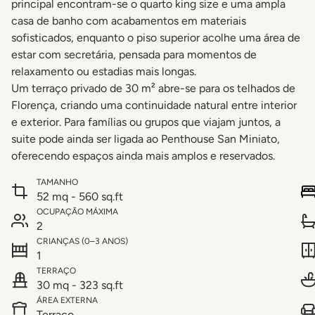
principal encontram-se o quarto king size e uma ampla
casa de banho com acabamentos em materiais
sofisticados, enquanto o piso superior acolhe uma área de
estar com secretária, pensada para momentos de
relaxamento ou estadias mais longas.
Um terraço privado de 30 m² abre-se para os telhados de
Florença, criando uma continuidade natural entre interior
e exterior. Para famílias ou grupos que viajam juntos, a
suite pode ainda ser ligada ao Penthouse San Miniato,
oferecendo espaços ainda mais amplos e reservados.
TAMANHO
52 mq - 560 sq.ft
OCUPAÇÃO MÁXIMA
2
CRIANÇAS (0–3 ANOS)
1
TERRAÇO
30 mq - 323 sq.ft
ÁREA EXTERNA
Terraço