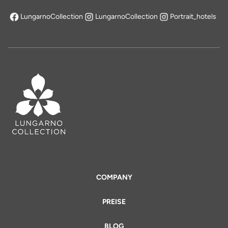
LungarnoCollection
LungarnoCollection
Portrait_hotels
öffnet sich in einem neuen Tab
COMPANY
PREISE
BLOG