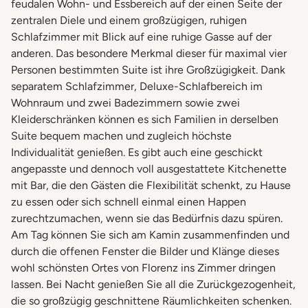
feudalen Wohn- und Essbereich auf der einen Seite der
zentralen Diele und einem großzügigen, ruhigen
Schlafzimmer mit Blick auf eine ruhige Gasse auf der
anderen. Das besondere Merkmal dieser für maximal vier
Personen bestimmten Suite ist ihre Großzügigkeit. Dank
separatem Schlafzimmer, Deluxe-Schlafbereich im
Wohnraum und zwei Badezimmern sowie zwei
Kleiderschränken können es sich Familien in derselben
Suite bequem machen und zugleich höchste
Individualität genießen. Es gibt auch eine geschickt
angepasste und dennoch voll ausgestattete Kitchenette
mit Bar, die den Gästen die Flexibilität schenkt, zu Hause
zu essen oder sich schnell einmal einen Happen
zurechtzumachen, wenn sie das Bedürfnis dazu spüren.
Am Tag können Sie sich am Kamin zusammenfinden und
durch die offenen Fenster die Bilder und Klänge dieses
wohl schönsten Ortes von Florenz ins Zimmer dringen
lassen. Bei Nacht genießen Sie all die Zurückgezogenheit,
die so großzügig geschnittene Räumlichkeiten schenken.