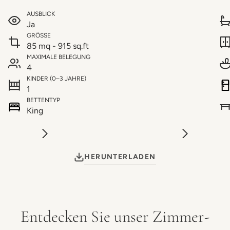
AUSBLICK
Ja
GRÖSSE
85 mq - 915 sq.ft
MAXIMALE BELEGUNG
4
KINDER (0–3 JAHRE)
1
BETTENTYP
King
HERUNTERLADEN
Entdecken Sie unser Zimmer-