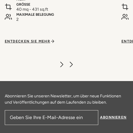
GRÖSSE
40 mq - 431 sq.ft
MAXIMALE BELEGUNG
2
ENTDECKEN SIE MEHR
ENTD
Abonnieren Sie unseren Newsletter, um über neue Funktionen
und Veröffentlichungen auf dem Laufenden zu bleiben.
ABONNIEREN
E-Mail-Adresse