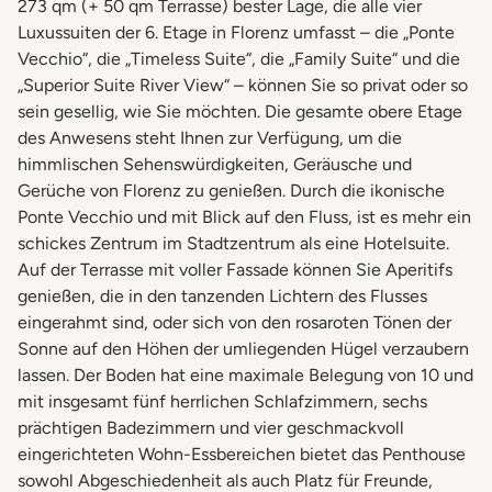
273 qm (+ 50 qm Terrasse) bester Lage, die alle vier
Luxussuiten der 6. Etage in Florenz umfasst – die „Ponte
Vecchio“, die „Timeless Suite“, die „Family Suite“ und die
„Superior Suite River View“ – können Sie so privat oder so
sein gesellig, wie Sie möchten. Die gesamte obere Etage
des Anwesens steht Ihnen zur Verfügung, um die
himmlischen Sehenswürdigkeiten, Geräusche und
Gerüche von Florenz zu genießen. Durch die ikonische
Ponte Vecchio und mit Blick auf den Fluss, ist es mehr ein
schickes Zentrum im Stadtzentrum als eine Hotelsuite.
Auf der Terrasse mit voller Fassade können Sie Aperitifs
genießen, die in den tanzenden Lichtern des Flusses
eingerahmt sind, oder sich von den rosaroten Tönen der
Sonne auf den Höhen der umliegenden Hügel verzaubern
lassen. Der Boden hat eine maximale Belegung von 10 und
mit insgesamt fünf herrlichen Schlafzimmern, sechs
prächtigen Badezimmern und vier geschmackvoll
eingerichteten Wohn-Essbereichen bietet das Penthouse
sowohl Abgeschiedenheit als auch Platz für Freunde,