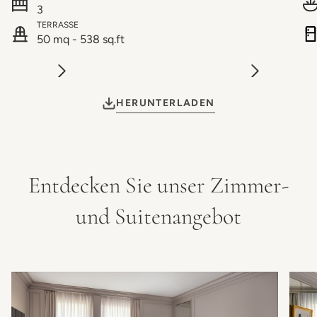
3
TERRASSE
50 mq - 538 sq.ft
HERUNTERLADEN
Entdecken Sie unser Zimmer-
und Suitenangebot