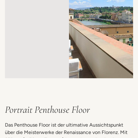
Portrait Penthouse Floor
Das Penthouse Floor ist der ultimative Aussichtspunkt
über die Meisterwerke der Renaissance von Florenz. Mit