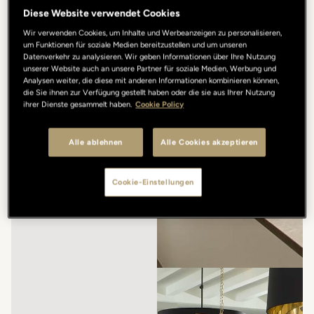
Diese Website verwendet Cookies
Wir verwenden Cookies, um Inhalte und Werbeanzeigen zu personalisieren,
um Funktionen für soziale Medien bereitzustellen und um unseren
Datenverkehr zu analysieren. Wir geben Informationen über Ihre Nutzung
unserer Website auch an unsere Partner für soziale Medien, Werbung und
Analysen weiter, die diese mit anderen Informationen kombinieren können,
die Sie ihnen zur Verfügung gestellt haben oder die sie aus Ihrer Nutzung
ihrer Dienste gesammelt haben.
Cookie Policy
Alle ablehnen
Alle Cookies akzeptieren
Cookie-Einstellungen
/
/