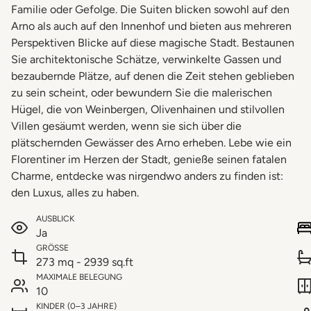
Familie oder Gefolge. Die Suiten blicken sowohl auf den
Arno als auch auf den Innenhof und bieten aus mehreren
Perspektiven Blicke auf diese magische Stadt. Bestaunen
Sie architektonische Schätze, verwinkelte Gassen und
bezaubernde Plätze, auf denen die Zeit stehen geblieben
zu sein scheint, oder bewundern Sie die malerischen
Hügel, die von Weinbergen, Olivenhainen und stilvollen
Villen gesäumt werden, wenn sie sich über die
plätschernden Gewässer des Arno erheben. Lebe wie ein
Florentiner im Herzen der Stadt, genieße seinen fatalen
Charme, entdecke was nirgendwo anders zu finden ist:
den Luxus, alles zu haben.
AUSBLICK
Ja
GRÖSSE
273 mq - 2939 sq.ft
MAXIMALE BELEGUNG
10
KINDER (0–3 JAHRE)