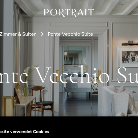
Zimmer & Suiten
Ponte Vecchio Suite
nte Vecchio Su
bsite verwendet Cookies