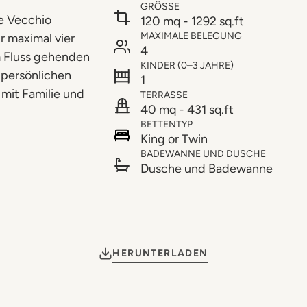
GRÖSSE
te Vecchio
120 mq - 1292 sq.ft
MAXIMALE BELEGUNG
r maximal vier
4
m Fluss gehenden
KINDER (0–3 JAHRE)
 persönlichen
1
 mit Familie und
TERRASSE
40 mq - 431 sq.ft
BETTENTYP
King or Twin
BADEWANNE UND DUSCHE
Dusche und Badewanne
HERUNTERLADEN