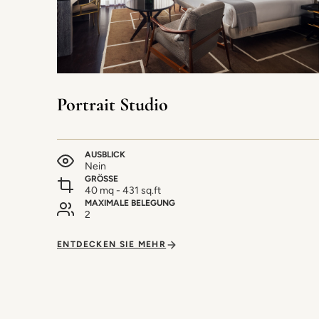
Portrait Studio
AUSBLICK
Nein
GRÖSSE
40 mq - 431 sq.ft
MAXIMALE BELEGUNG
2
ENTDECKEN SIE MEHR