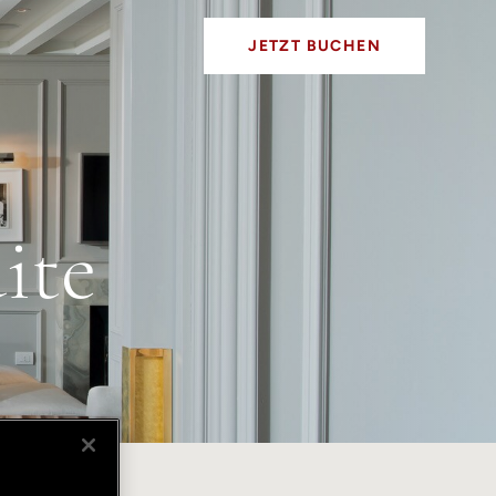
JETZT BUCHEN
ite