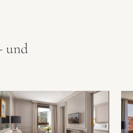
- und