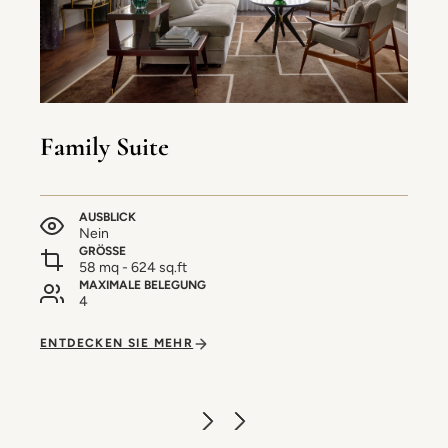
Family Suite
AUSBLICK
Nein
GRÖSSE
58 mq - 624 sq.ft
MAXIMALE BELEGUNG
4
ENTDECKEN SIE MEHR