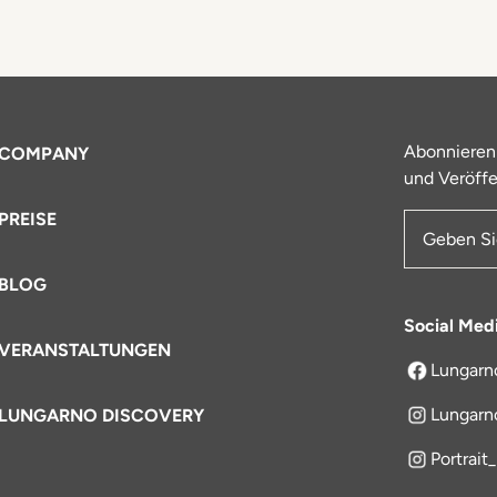
Abonnieren
COMPANY
und Veröffe
PREISE
E-Mail-Ad
BLOG
Social Med
VERANSTALTUNGEN
Lungarn
öffnet sich
Lungarn
LUNGARNO DISCOVERY
Portrait