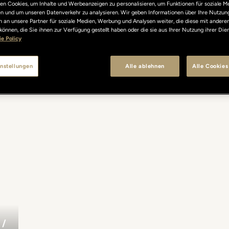
n Cookies, um Inhalte und Werbeanzeigen zu personalisieren, um Funktionen für soziale M
len und um unseren Datenverkehr zu analysieren. Wir geben Informationen über Ihre Nutzun
 an unsere Partner für soziale Medien, Werbung und Analysen weiter, die diese mit andere
können, die Sie ihnen zur Verfügung gestellt haben oder die sie aus Ihrer Nutzung ihrer Di
e Policy
nstellungen
Alle ablehnen
Alle Cookies
/