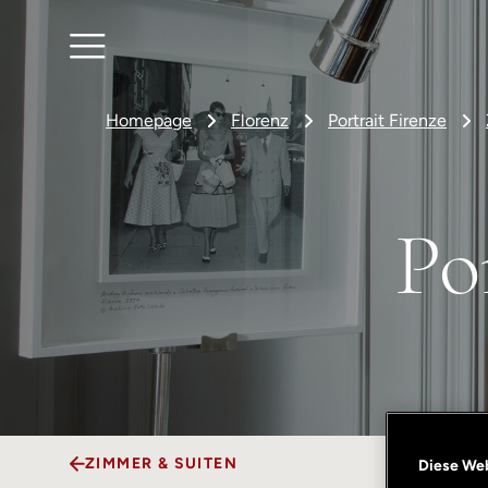
Homepage
Florenz
Portrait Firenze
Po
ZIMMER & SUITEN
Diese We