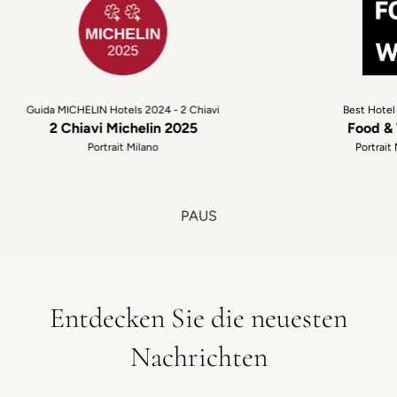
Guida MICHELIN Hotels 2024 - 2 Chiavi
Best Hotel 
2 Chiavi Michelin 2025
Food & W
Portrait Milano
Portrait M
PAUS
Entdecken Sie die neuesten
Nachrichten