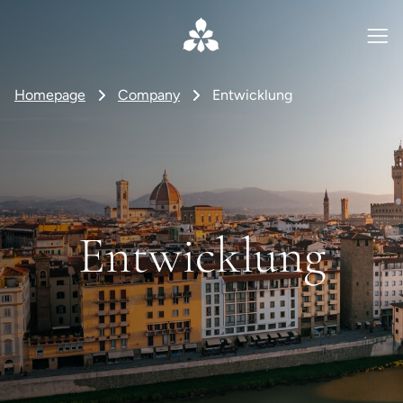
Homepage
Company
Entwicklung
Entwicklung