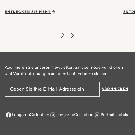
ENTDECKEN SIE MEHR
ENTD
Abonnieren Sie unseren Newsletter, um über neue Funktionen
und Veröffentlichungen auf dem Laufenden zu bleiben.
ABONNIEREN
E-Mail-Adresse
LungarnoCollection
LungarnoCollection
Portrait_hotels
öffnet sich in einem neuen Tab