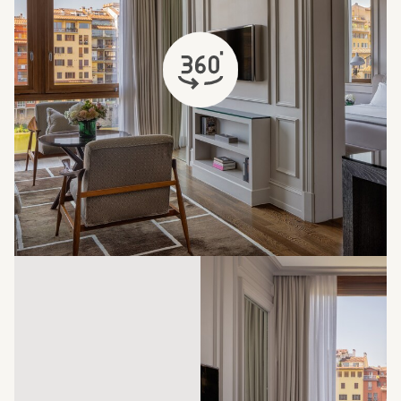
öffnet sich in einem neuen Tab