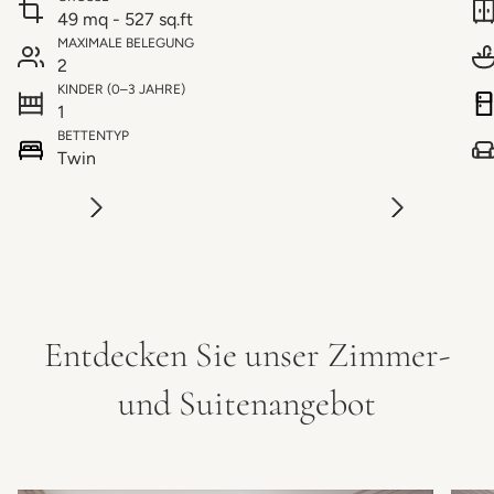
49 mq - 527 sq.ft
MAXIMALE BELEGUNG
2
KINDER (0–3 JAHRE)
1
BETTENTYP
Twin
Entdecken Sie unser Zimmer-
und Suitenangebot