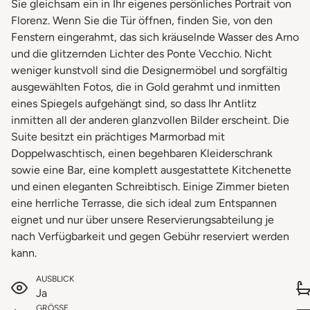
Sie gleichsam ein in Ihr eigenes persönliches Portrait von
Florenz. Wenn Sie die Tür öffnen, finden Sie, von den
Fenstern eingerahmt, das sich kräuselnde Wasser des Arno
und die glitzernden Lichter des Ponte Vecchio. Nicht
weniger kunstvoll sind die Designermöbel und sorgfältig
ausgewählten Fotos, die in Gold gerahmt und inmitten
eines Spiegels aufgehängt sind, so dass Ihr Antlitz
inmitten all der anderen glanzvollen Bilder erscheint. Die
Suite besitzt ein prächtiges Marmorbad mit
Doppelwaschtisch, einen begehbaren Kleiderschrank
sowie eine Bar, eine komplett ausgestattete Kitchenette
und einen eleganten Schreibtisch. Einige Zimmer bieten
eine herrliche Terrasse, die sich ideal zum Entspannen
eignet und nur über unsere Reservierungsabteilung je
nach Verfügbarkeit und gegen Gebühr reserviert werden
kann.
AUSBLICK
Ja
GRÖSSE