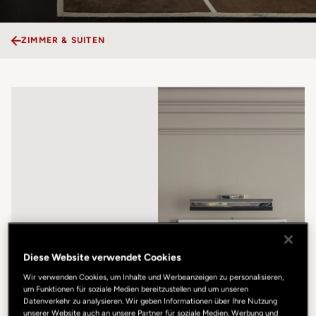
ZIMMER & SUITEN
Diese Website verwendet Cookies
Wir verwenden Cookies, um Inhalte und Werbeanzeigen zu personalisieren,
um Funktionen für soziale Medien bereitzustellen und um unseren
Datenverkehr zu analysieren. Wir geben Informationen über Ihre Nutzung
unserer Website auch an unsere Partner für soziale Medien, Werbung und