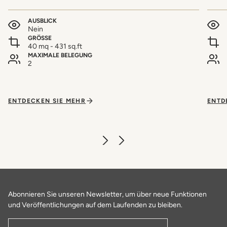
AUSBLICK
Nein
GRÖSSE
40 mq - 431 sq.ft
MAXIMALE BELEGUNG
2
ENTDECKEN SIE MEHR
ENTD
Abonnieren Sie unseren Newsletter, um über neue Funktionen
und Veröffentlichungen auf dem Laufenden zu bleiben.