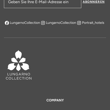
ABONNIEREN
E-Mail-Adresse
LungarnoCollection
LungarnoCollection
Portrait_hotels
öffnet sich in einem neuen Tab
COMPANY