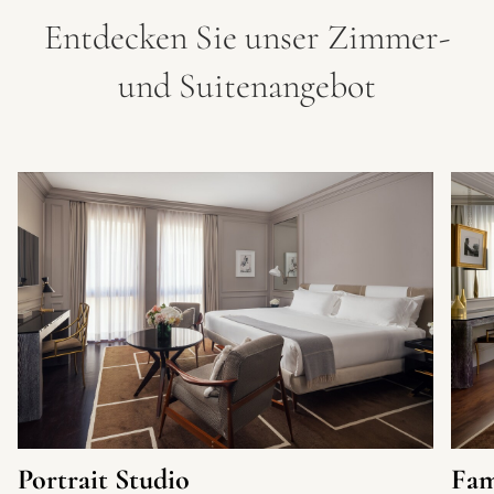
Entdecken Sie unser Zimmer-
und Suitenangebot
Portrait Studio
Fam