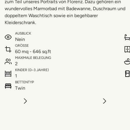
zum Teil unseres Portraits von Florenz. Dazu gehören ein
wundervolles Marmorbad mit Badewanne, Duschraum und
doppeltem Waschtisch sowie ein begehbarer
Kleiderschrank.
AUSBLICK
Nein
GRÖSSE
60 mq - 646 sq.ft
MAXIMALE BELEGUNG
2
KINDER (0–3 JAHRE)
1
BETTENTYP
Twin