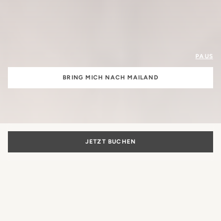
PAUS
BRING MICH NACH MAILAND
JETZT BUCHEN
Die Schönheit
des italienischen Lebensstils
Mehr als nur ein Hotel: Der authentische Ausdruck der