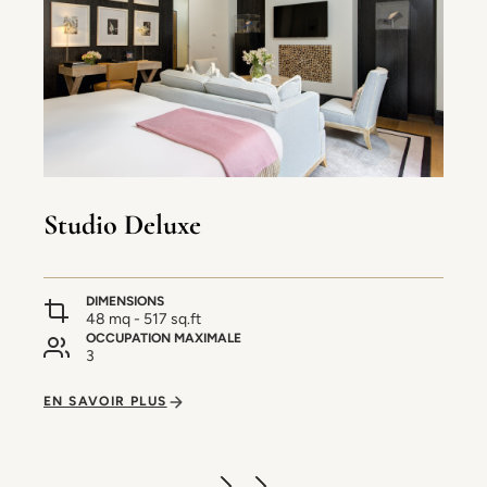
Studio Deluxe
DIMENSIONS
48 mq - 517 sq.ft
OCCUPATION MAXIMALE
3
EN SAVOIR PLUS