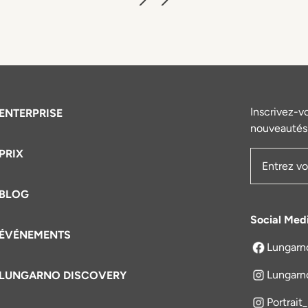
Inscrivez-v
ENTERPRISE
nouveautés 
PRIX
Adresse e
BLOG
Social Med
ÉVÉNEMENTS
Lungarn
s'ouvre dan
Lungarn
LUNGARNO DISCOVERY
Portrait