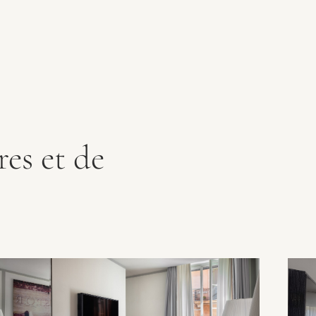
es et de