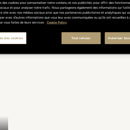
s des cookies pour personnaliser notre contenu et nos publicités, pour offrir des fonctionnal
ociaux et pour analyser notre trafic. Nous partageons également des informations sur l'util
re site avec nos médias sociaux ainsi que nos partenaires publicitaires et analytiques qui s
per avec d'autres informations que vous leur avez communiquées ou qu'ils ont recueillies à 
 que vous faites de leurs services.
Cookie Policy
es des cookies
Tout refuser
Autoriser tou