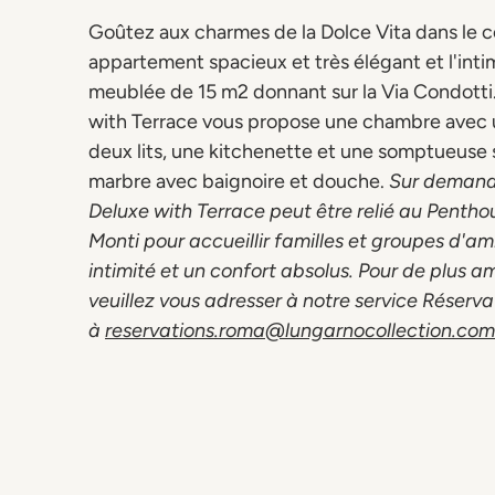
Goûtez aux charmes de la Dolce Vita dans le c
appartement spacieux et très élégant et l'inti
meublée de 15 m2 donnant sur la Via Condotti
with Terrace vous propose une chambre avec u
deux lits, une kitchenette et une somptueuse s
marbre avec baignoire et douche.
Sur demande
Deluxe with Terrace peut être relié au Penthou
Monti pour accueillir familles et groupes d'a
intimité et un confort absolus. Pour de plus a
veuillez vous adresser à notre service Réserva
à
reservations.roma@lungarnocollection.com