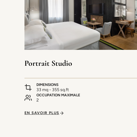
Portrait Studio
DIMENSIONS
33 mq - 355 sq.ft
OCCUPATION MAXIMALE
2
EN SAVOIR PLUS