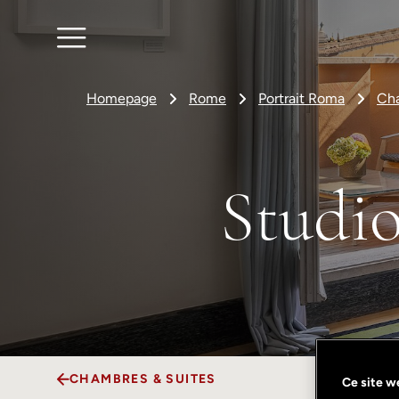
Homepage
Rome
Portrait Roma
Cha
Studio
CHAMBRES & SUITES
Ce site we