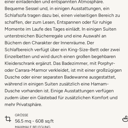
einer einladenden und entspannten Atmosphäre.
Bequeme Sessel und, in einigen Ausstattungen, ein
Schlafsofa tragen dazu bei, einen vielseitigen Bereich zu
schaffen, der zum Lesen, Entspannen oder für ruhige
Momente im Laufe des Tages einlädt. In einigen Suiten
unterstreichen Bücherregale und eine Auswahl an
Büchern den Charakter der Innenräume. Der
Schlafbereich verfügt über ein King-Size-Bett oder zwei
Einzelbetten und wird durch einen großen begehbaren
Kleiderschrank ergänzt. Das Badezimmer, mit Porphyr-
oder Carrara-Marmor verkleidet, ist mit einer großzügigen
Dusche oder einer separaten Badewanne ausgestattet,
während in einigen Suiten zusätzlich eine Hamam-
Dusche vorhanden ist. Einige Ausstattungen verfügen
zudem über ein Gästebad für zusätzlichen Komfort und
mehr Privatsphäre.
GRÖSSE
56.5 mq - 608 sq.ft
MAXIMALE BELEGUNG