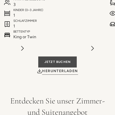
3
KINDER (0–3 JAHRE)
1
SCHLAFZIMMER
1
BETTENTYP
King or Twin
JETZT BUCHEN
HERUNTERLADEN
Entdecken Sie unser Zimmer-
und Suitenangebot