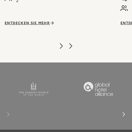
2
ENTDECKEN SIE MEHR
ENTD