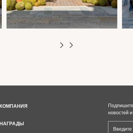
Подпишитес
КОМПАНИЯ
новостей и
НАГРАДЫ
Адрес эле