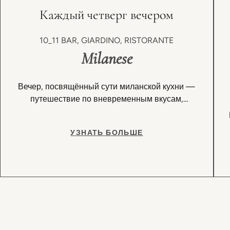
Каждый четверг вечером
10_11 BAR, GIARDINO, RISTORANTE
Milanese
Вечер, посвящённый сути миланской кухни —
путешествие по вневременным вкусам,
которые всегда с удовольствием возвращаются
на стол.
УЗНАТЬ БОЛЬШЕ