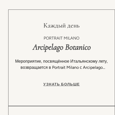
Каждый день
PORTRAIT MILANO
Arcipelago Botanico
Мероприятие, посвящённое Итальянскому лету,
возвращается в Portrait Milano с Arcipelago
Botanico — site-specific инсталляцией Агостино
Якурчи.
УЗНАТЬ БОЛЬШЕ