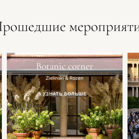
рошедшие мероприят
Botanic corner
Zielinski & Rozen
УЗНАТЬ БОЛЬШЕ