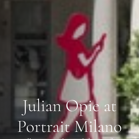
Julian Opie at
Portrait Milano