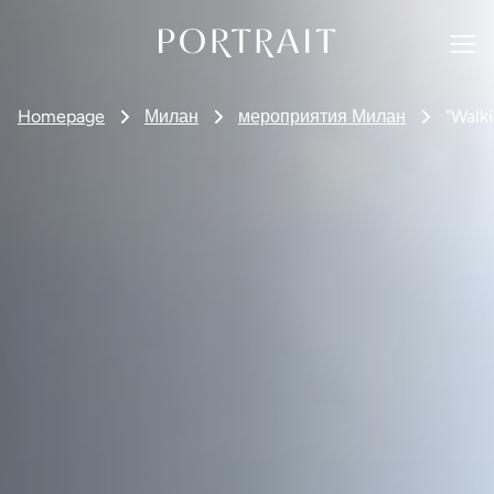
Homepage
Милан
мероприятия Милан
"Walki