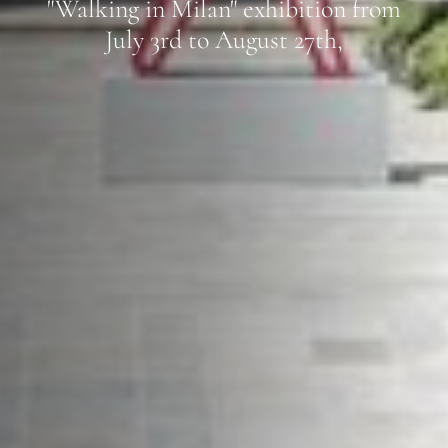
"Walking in Milan" exhibition from
July 3rd to August 27th,