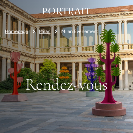
Homepage
Milan
Milan Événement
Rendez-vous