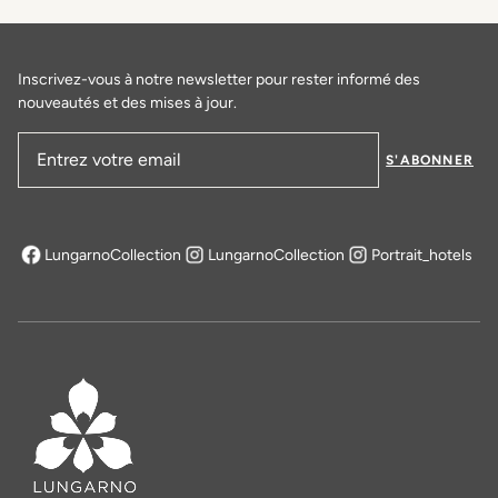
Inscrivez-vous à notre newsletter pour rester informé des
nouveautés et des mises à jour.
S'ABONNER
Adresse email
LungarnoCollection
LungarnoCollection
Portrait_hotels
s'ouvre dans un nouvel onglet