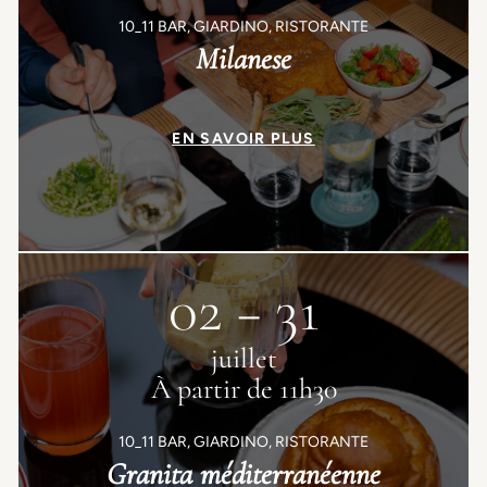
10_11 BAR, GIARDINO, RISTORANTE
Milanese
EN SAVOIR PLUS
02 − 31
juillet
À partir de 11h30
10_11 BAR, GIARDINO, RISTORANTE
Granita méditerranéenne