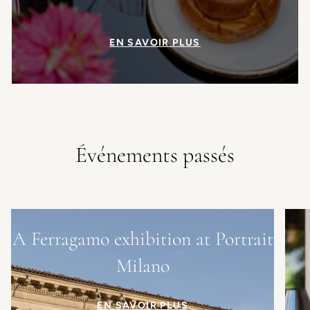
EN SAVOIR PLUS
Événements passés
A Ferragamo exhibition at Portrait
Milano
EN SAVOIR PLUS