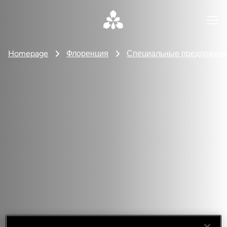
Homepage
Флоренция
Специальные предложен