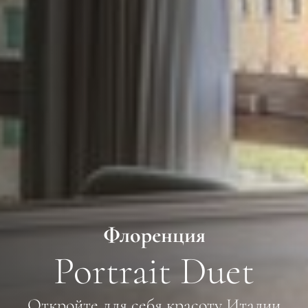
Флоренция
Portrait Duet
Откройте для себя красоту Италии