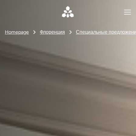
Homepage
Флоренция
Специальные предложен