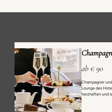
Champagne
ab € 90
Champagner und T
Lounge des Hotel
herzhaften und s