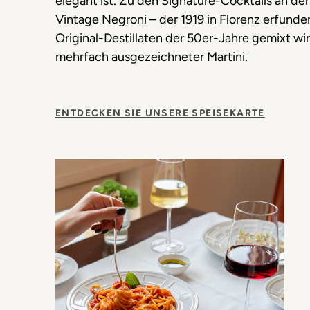
elegant ist. Zu den Signature-Cocktails an der
Vintage Negroni – der 1919 in Florenz erfunde
Original-Destillaten der 50er-Jahre gemixt wir
mehrfach ausgezeichneter Martini.
ENTDECKEN SIE UNSERE SPEISEKARTE