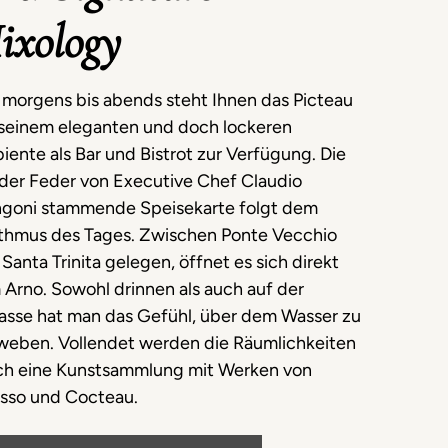
ixology
 morgens bis abends steht Ihnen das Picteau
 seinem eleganten und doch lockeren
ente als Bar und Bistrot zur Verfügung. Die
 der Feder von Executive Chef Claudio
goni stammende Speisekarte folgt dem
thmus des Tages. Zwischen Ponte Vecchio
Santa Trinita gelegen, öffnet es sich direkt
Arno. Sowohl drinnen als auch auf der
rasse hat man das Gefühl, über dem Wasser zu
weben. Vollendet werden die Räumlichkeiten
ch eine Kunstsammlung mit Werken von
asso und Cocteau.