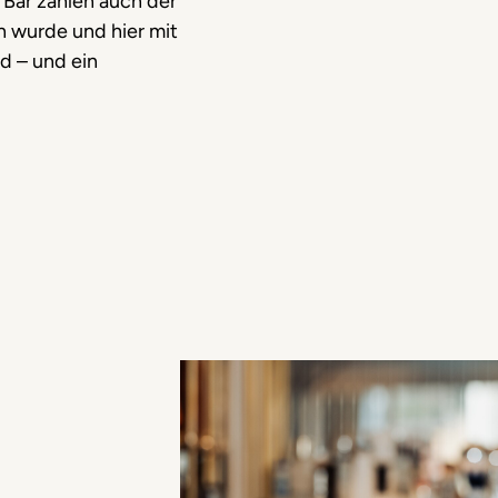
 Bar zählen auch der
n wurde und hier mit
d – und ein