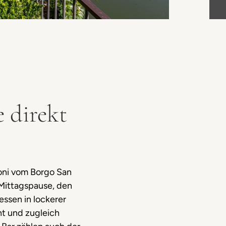
 direkt
oni vom Borgo San
 Mittagspause, den
ssen in lockerer
t und zugleich