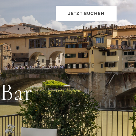
JETZT BUCHEN
 Bar