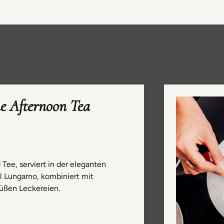
 Afternoon Tea
ee, serviert in der eleganten
 Lungarno, kombiniert mit
üßen Leckereien.