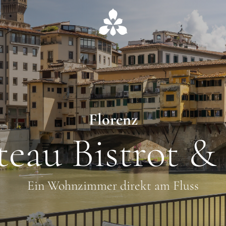
Florenz
teau Bistrot &
Ein Wohnzimmer direkt am Fluss