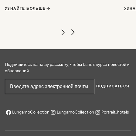
УЗНАЙТЕ БОЛЬШЕ
УЗНА
Подпишитесь на нашу рассылку, чтобы быть в курсе новостей и
обновлений.
ПОДПИСАТЬСЯ
Адрес электронной почты
LungarnoCollection
LungarnoCollection
Portrait_hotels
открывается в новой вкладке