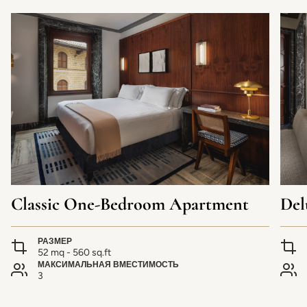
Classic One-Bedroom Apartment
Del
РАЗМЕР
52 mq - 560 sq.ft
МАКСИМАЛЬНАЯ ВМЕСТИМОСТЬ
3