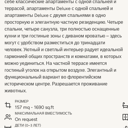
себе классические апартаменты с одной спальней и
террасой, апартаменты Deluxe с одной спальней и
апартаменты Deluxe с двумя спальнями в одно
просторную и элегантную частную резиденцию. Четыре
спальни, четыре санузла, три полностью оснащенные
кухни и три гостиные зоны с диваном кроватью – здесь
могут с удобством разместиться до тринадцати
человек. Уютный и светлый интерьер радует идеальной
гармонией общих пространств и комнатами, в которых
можно уединиться. На частной террасе имеется
гостиный уголок на открытом воздухе. Элегантный и
функциональный вариант во флорентийском
историческом центре. Разрешается проживание
животных.
РАЗМЕР
157 mq - 1690 sq.ft
МАКСИМАЛЬНАЯ ВМЕСТИМОСТЬ
On request
ДЕТИ (0–3 ЛЕТ)