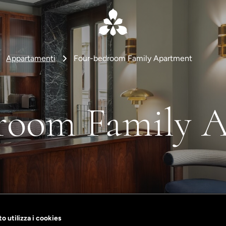
Appartamenti
Four-bedroom Family Apartment
room Family 
o utilizza i cookies