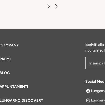
Iscriviti al
COMPANY
novità e sul
PREMI
Indirizzo e
BLOG
Social Med
APPUNTAMENTI
Lungarn
si apre in 
Lungarn
LUNGARNO DISCOVERY