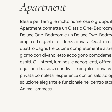
Apartment
Ideale per famiglie molto numerose o gruppi, i
Apartment connette un Classic One-Bedroom 
Deluxe One-Bedroom e un Deluxe Two-Bedroo
ampia ed elgante residenza privata. Quattro c
quattro bagni, tre cucine completamente attr
giorno con divano letto accolgono comodament
ospiti. Gli interni, luminosi e accoglienti, offr
equilibrio tra spazi condivisi e angoli di privacy
privata completa l’esperienza con un salotto o
soluzione elegante e funzionale nel centro stor
Animali ammessi.