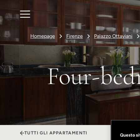
Homepage
Firenze
Palazzo Ottaviani
Four-bed
TUTTI GLI APPARTAMENTI
Questo sit