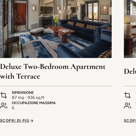
Deluxe Two-Bedroom Apartment
Del
with Terrace
DIMENSIONE
87 mq - 936 sq.ft
OCCUPAZIONE MASSIMA
6
SCOPRI DI PIÙ
SCOPR