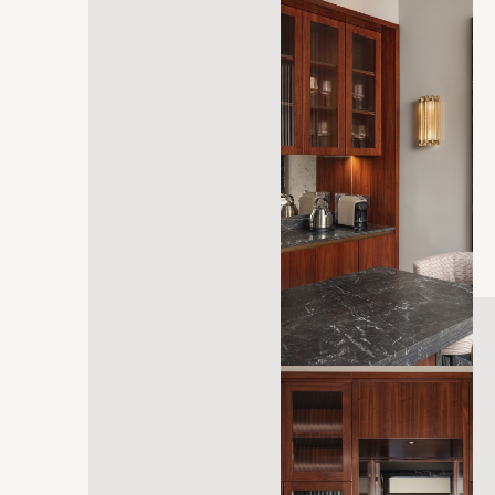
si apre in una nuova scheda