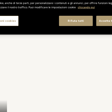
ie, anche di terze parti, per personalizzare i contenuti e gli annunci, per offrire funzioni leg
zzare il nostro traffico. Puoi modificare le impostazioni cookie
cliccando qui
oni cookies
Rifiuta tutti
Accetta t