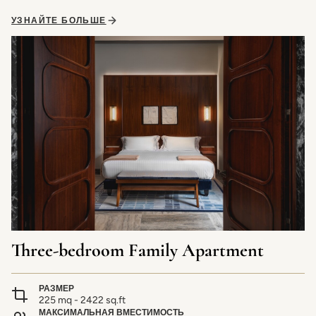
УЗНАЙТЕ БОЛЬШЕ
Three-bedroom Family Apartment
РАЗМЕР
225 mq - 2422 sq.ft
МАКСИМАЛЬНАЯ ВМЕСТИМОСТЬ