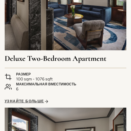
Deluxe Two-Bedroom Apartment
РАЗМЕР
100 sqm - 1076 sqft
МАКСИМАЛЬНАЯ ВМЕСТИМОСТЬ
6
УЗНАЙТЕ БОЛЬШЕ