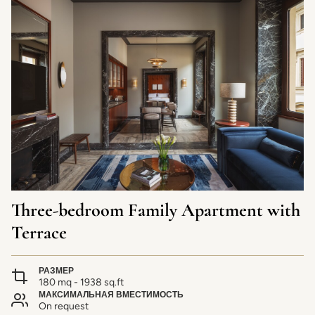
Three-bedroom Family Apartment with
Terrace
РАЗМЕР
180 mq - 1938 sq.ft
МАКСИМАЛЬНАЯ ВМЕСТИМОСТЬ
On request