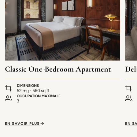
Classic One-Bedroom Apartment
Del
DIMENSIONS
52 mq - 560 sq.ft
OCCUPATION MAXIMALE
3
EN SAVOIR PLUS
EN S