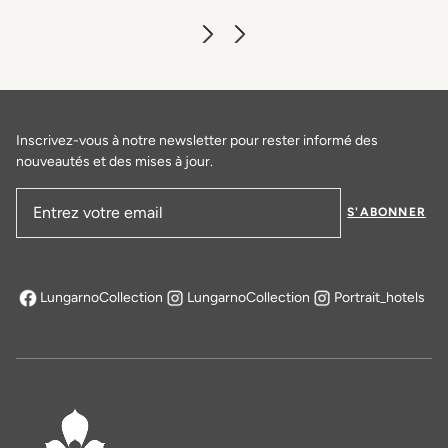
Inscrivez-vous à notre newsletter pour rester informé des
nouveautés et des mises à jour.
S'ABONNER
Adresse email
LungarnoCollection
LungarnoCollection
Portrait_hotels
s'ouvre dans un nouvel onglet