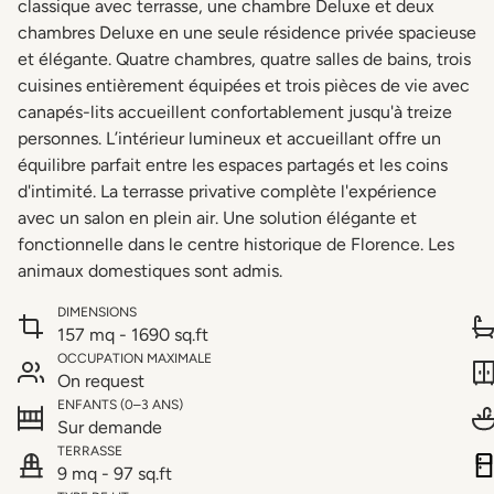
classique avec terrasse, une chambre Deluxe et deux
chambres Deluxe en une seule résidence privée spacieuse
et élégante. Quatre chambres, quatre salles de bains, trois
cuisines entièrement équipées et trois pièces de vie avec
canapés-lits accueillent confortablement jusqu'à treize
personnes. L’intérieur lumineux et accueillant offre un
équilibre parfait entre les espaces partagés et les coins
d'intimité. La terrasse privative complète l'expérience
avec un salon en plein air. Une solution élégante et
fonctionnelle dans le centre historique de Florence. Les
animaux domestiques sont admis.
DIMENSIONS
157 mq - 1690 sq.ft
OCCUPATION MAXIMALE
On request
ENFANTS (0–3 ANS)
Sur demande
TERRASSE
9 mq - 97 sq.ft