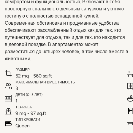
комфортом и функциональностью. Включают в себя
просторную спальню с отдельным санузлом и уютную
гостиную с полностью оснащенной кухней.
Современная обстановка и продуманные удобства
обеспечивают расслабленный отдых как для тех, кто
путешествует для отдыха, так и для тех, кто находится
в деловой поездке. В апартаментах может
разместиться до четырех человек, в том числе вместе в
животными.
РАЗМЕР
52 mq - 560 sq.ft
МАКСИМАЛЬНАЯ ВМЕСТИМОСТЬ
3
ДЕТИ (0–3 ЛЕТ)
1
ТЕРРАСА
9 mq - 97 sq.ft
ТИП КРОВАТИ
Queen