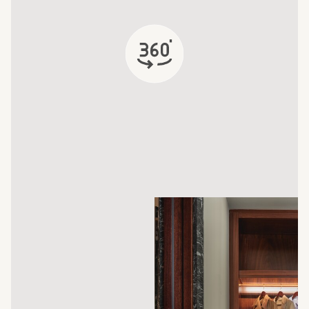
открывается в новой вкладке