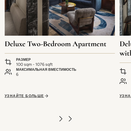
Deluxe Two-Bedroom Apartment
Del
wit
РАЗМЕР
100 sqm - 1076 sqft
МАКСИМАЛЬНАЯ ВМЕСТИМОСТЬ
6
УЗНАЙТЕ БОЛЬШЕ
УЗНА