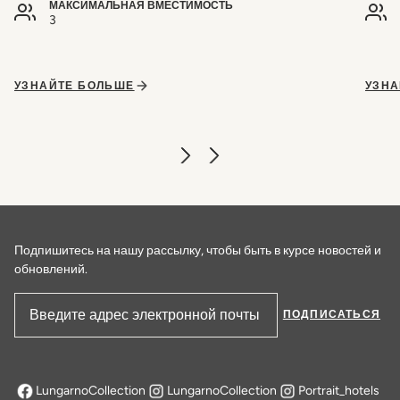
МАКСИМАЛЬНАЯ ВМЕСТИМОСТЬ
3
УЗНАЙТЕ БОЛЬШЕ
УЗНА
Подпишитесь на нашу рассылку, чтобы быть в курсе новостей и
обновлений.
ПОДПИСАТЬСЯ
Адрес электронной почты
LungarnoCollection
LungarnoCollection
Portrait_hotels
открывается в новой вкладке