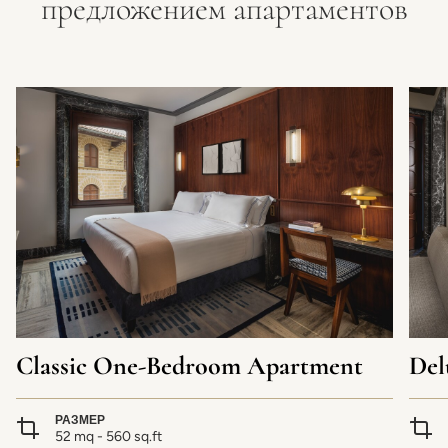
предложением апартаментов
Classic One-Bedroom Apartment
Del
РАЗМЕР
52 mq - 560 sq.ft