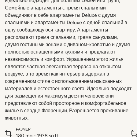
Идеально подходят для больших семей или групп,
Семейные апартаменты с тремя спальнями
объединяют в себе апартаменты Deluxe с двумя
спальнями и апартаменты Deluxe с одной спальней в
одну сообщающуюся квартиру. Апартаменты
располагают тремя спальнями, тремя санузлами,
двумя гостиными зонами с диваном-кроватью и двумя
полностью оснащенными кухнями и предлагают
независимость и комфорт. Украшением этого жилья
является частная элегантная терраса на открытом
воздухе, в то время как интерьер выдержан в
современном стиле с использованием изысканных
материалов и естественного света. Идеально подходят
для размещения максимум десяти человек: они
представляют собой просторное и комфортабельное
жилье в сердце Флоренции. Разрешается проживание
животных.
РАЗМЕР
180 mq - 1938 sq.ft