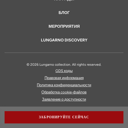
БЛОГ
МЕРОПРИЯТИЯ
LUNGARNO DISCOVERY
© 2026 Lungarno collection. All rights reserved.
GDS коды
Правовая информация
Политика конфиденциальности
Обработка cookie-файлов
Заявление о доступности
ЗАБРОНИРУЙТЕ СЕЙЧАС