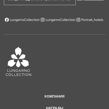
Адрес электронной почты
LungarnoCollection
LungarnoCollection
Portrait_hotels
открывается в новой вкладке
КОМПАНИЯ
НАГРАДЫ