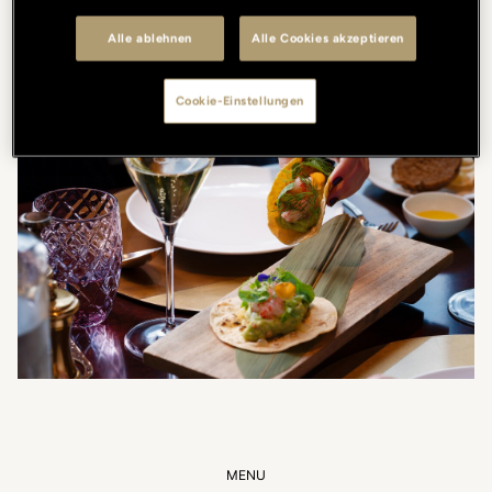
Pause als auch für ein romantisches Abendessen.
Alle ablehnen
Alle Cookies akzeptieren
Cookie-Einstellungen
MENU