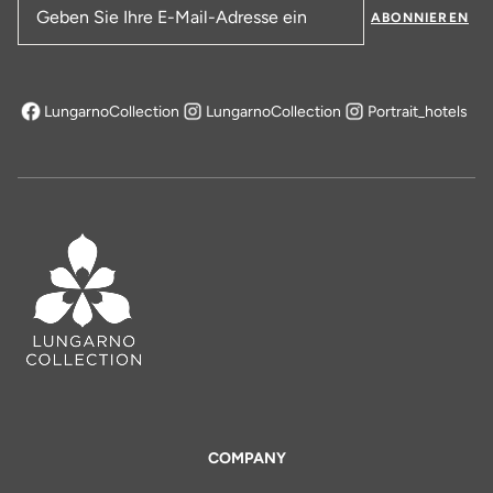
ABONNIEREN
E-Mail-Adresse
LungarnoCollection
LungarnoCollection
Portrait_hotels
öffnet sich in einem neuen Tab
COMPANY