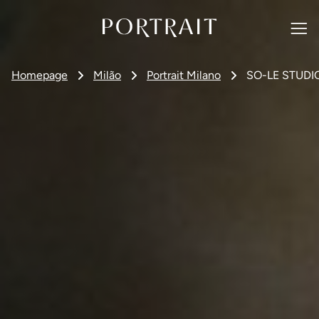
Homepage
Milão
Portrait Milano
SO-LE STUDI