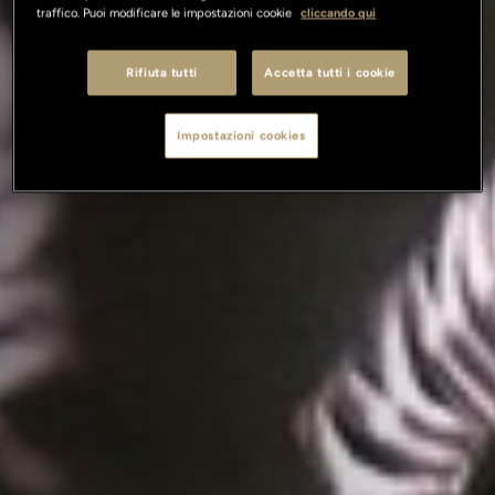
traffico. Puoi modificare le impostazioni cookie
cliccando qui
Rifiuta tutti
Accetta tutti i cookie
Impostazioni cookies