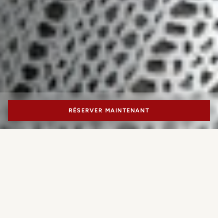
RÉSERVER MAINTENANT
PORTRAIT MILANO
Objets de design naturellement
exclusifs