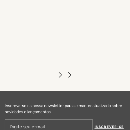
Loggiato
DESCUBRA MAIS
Inscreva-se na nossa newsletter para se manter atualizado sobre
novidades e lançamentos.
INSCREVER-SE
Endereço de email