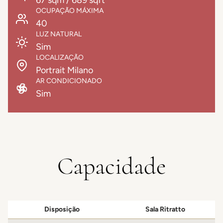
67 sqm / 689 sqft
OCUPAÇÃO MÁXIMA
40
LUZ NATURAL
Sim
LOCALIZAÇÃO
Portrait Milano
AR CONDICIONADO
Sim
Capacidade
Disposição
Sala Ritratto