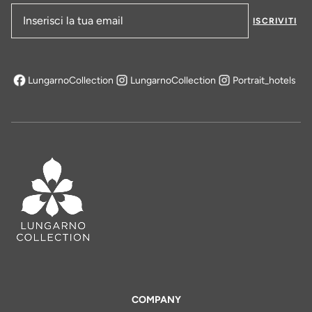
ISCRIVITI
Indirizzo e-mail
LungarnoCollection
LungarnoCollection
Portrait_hotels
si apre in una nuova scheda
COMPANY