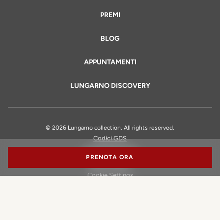
PREMI
BLOG
APPUNTAMENTI
LUNGARNO DISCOVERY
© 2026 Lungarno collection. All rights reserved.
Codici GDS
Informazioni Legali
PRENOTA ORA
Privacy Policy
Cookie Settings
Dichiarazione di Accessibilità