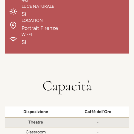
40
LUCE NATURALE
Si
LOCATION
Portrait Firenze
WI-FI
Si
Capacità
Disposizione
Caffè dell'Oro
Theatre
-
Classroom
-