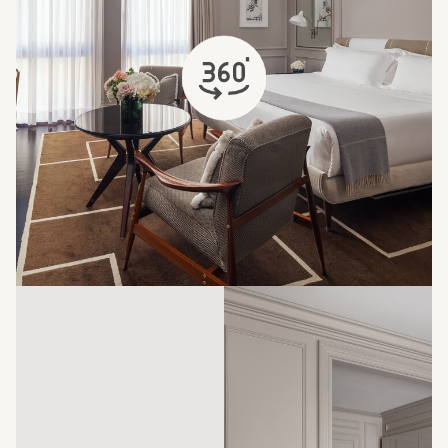
si apre in una nuova scheda