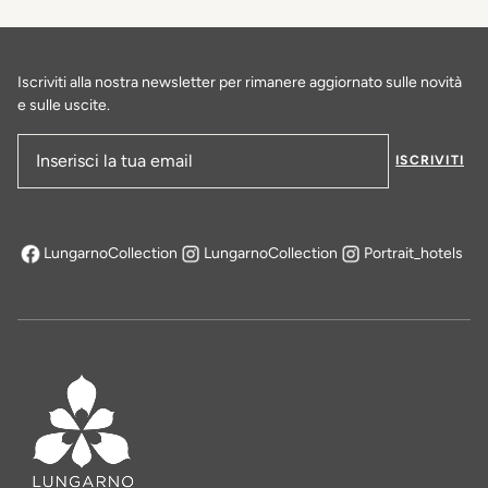
Iscriviti alla nostra newsletter per rimanere aggiornato sulle novità
e sulle uscite.
ISCRIVITI
Indirizzo e-mail
LungarnoCollection
LungarnoCollection
Portrait_hotels
si apre in una nuova scheda