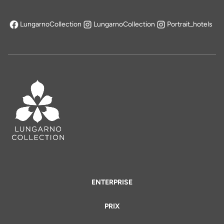
LungarnoCollection
LungarnoCollection
Portrait_hotels
s'ouvre dans un nouvel onglet
ENTERPRISE
PRIX