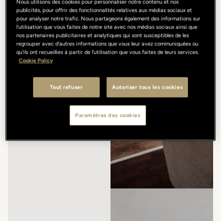
Nous utilisons des cookies pour personnaliser notre contenu et nos
publicités, pour offrir des fonctionnalités relatives aux médias sociaux et
pour analyser notre trafic. Nous partageons également des informations sur
l'utilisation que vous faites de notre site avec nos médias sociaux ainsi que
nos partenaires publicitaires et analytiques qui sont susceptibles de les
regrouper avec d'autres informations que vous leur avez communiquées ou
qu'ils ont recueillies à partir de l'utilisation que vous faites de leurs services.
Cookie Policy
Tout refuser
Autoriser tous les cookies
Paramètres des cookies
/
/