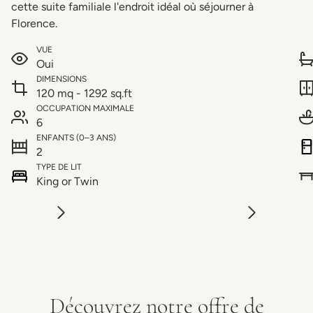
cette suite familiale l'endroit idéal où séjourner à
Florence.
VUE
Oui
DIMENSIONS
120 mq - 1292 sq.ft
OCCUPATION MAXIMALE
6
ENFANTS (0–3 ANS)
2
TYPE DE LIT
King or Twin
Découvrez notre offre de