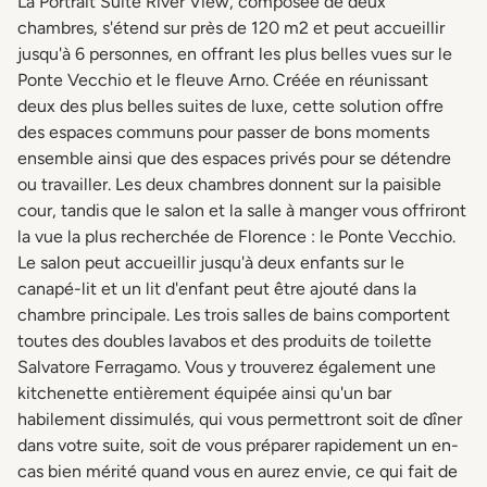
La Portrait Suite River View, composée de deux
chambres, s'étend sur près de 120 m2 et peut accueillir
jusqu'à 6 personnes, en offrant les plus belles vues sur le
Ponte Vecchio et le fleuve Arno. Créée en réunissant
deux des plus belles suites de luxe, cette solution offre
des espaces communs pour passer de bons moments
ensemble ainsi que des espaces privés pour se détendre
ou travailler. Les deux chambres donnent sur la paisible
cour, tandis que le salon et la salle à manger vous offriront
la vue la plus recherchée de Florence : le Ponte Vecchio.
Le salon peut accueillir jusqu'à deux enfants sur le
canapé-lit et un lit d'enfant peut être ajouté dans la
chambre principale. Les trois salles de bains comportent
toutes des doubles lavabos et des produits de toilette
Salvatore Ferragamo. Vous y trouverez également une
kitchenette entièrement équipée ainsi qu'un bar
habilement dissimulés, qui vous permettront soit de dîner
dans votre suite, soit de vous préparer rapidement un en-
cas bien mérité quand vous en aurez envie, ce qui fait de