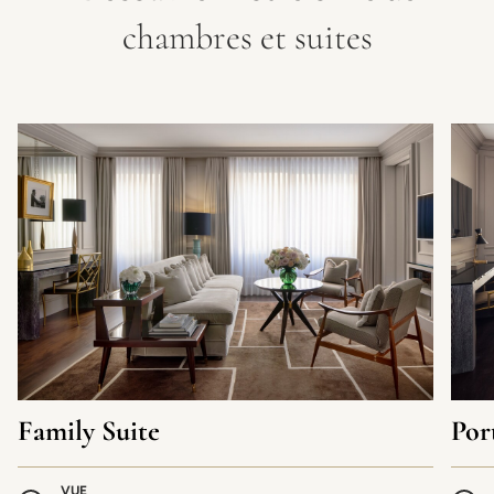
chambres et suites
Family Suite
Por
VUE