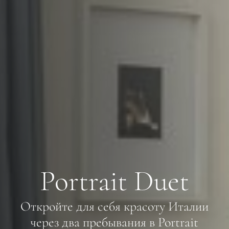
Portrait Duet
Откройте для себя красоту Италии
через два пребывания в Portrait