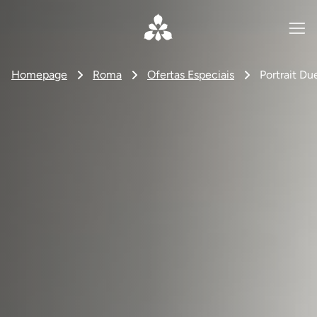
Homepage
Roma
Ofertas Especiais
Portrait Du