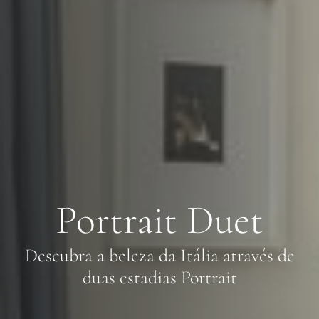
Portrait Duet
Descubra a beleza da Itália através de
duas estadias Portrait