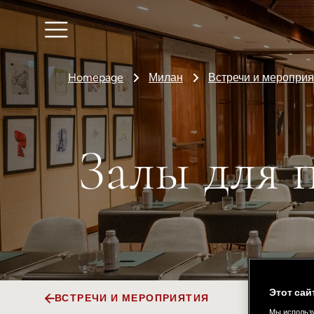
Homepage
Милан
Встречи и мероприя
Залы для 
Этот сай
ВСТРЕЧИ И МЕРОПРИЯТИЯ
Мы использу