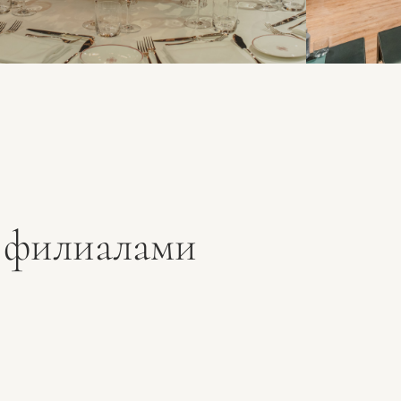
 филиалами