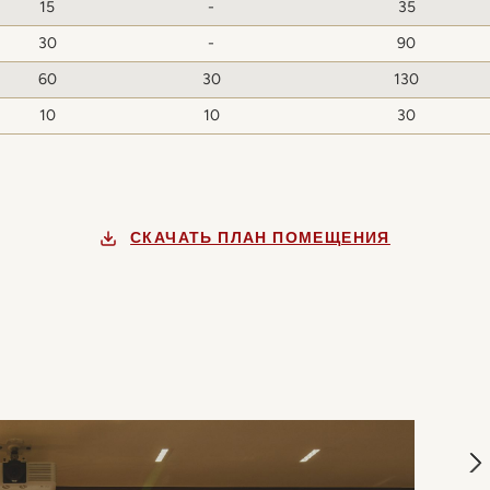
15
-
35
30
-
90
60
30
130
10
10
30
СКАЧАТЬ ПЛАН ПОМЕЩЕНИЯ