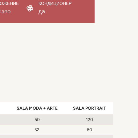
ЛОЖЕНИЕ
КОНДИЦИОНЕР
ilano
да
SALA MODA + ARTE
SALA PORTRAIT
50
120
32
60