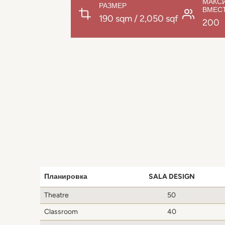
МАКС
РАЗМЕР
ВМЕС
190 sqm / 2,050 sqf
200
Планировка
SALA DESIGN
Theatre
50
Classroom
40