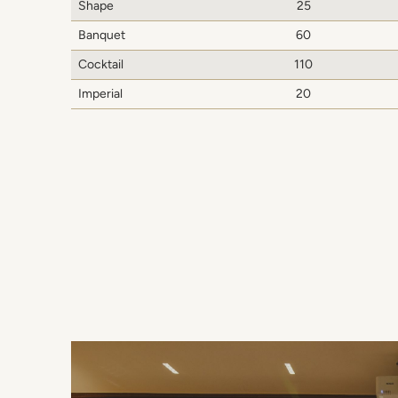
Shape
25
Banquet
60
Cocktail
110
Imperial
20