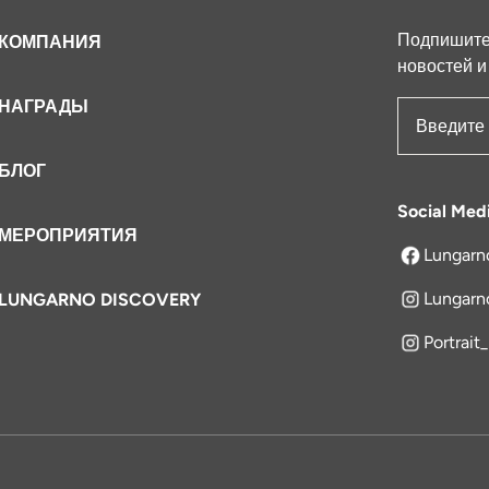
Подпишитес
КОМПАНИЯ
новостей и
НАГРАДЫ
Адрес эле
БЛОГ
Social Med
МЕРОПРИЯТИЯ
Lungarn
открываетс
Lungarn
LUNGARNO DISCOVERY
Portrait