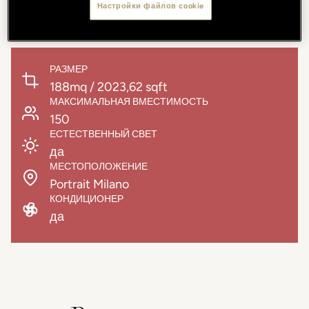
Настройки файлов cookie
рабочие обеды и памятные семейные ужины
РАЗМЕР
188mq / 2023,62 sqft
МАКСИМАЛЬНАЯ ВМЕСТИМОСТЬ
150
ЕСТЕСТВЕННЫЙ СВЕТ
да
МЕСТОПОЛОЖЕНИЕ
Portrait Milano
КОНДИЦИОНЕР
да