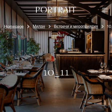
Homepage
Милан
Встречи и мероприятия
10
10_11