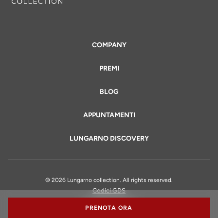
COMPANY
PREMI
BLOG
APPUNTAMENTI
LUNGARNO DISCOVERY
© 2026 Lungarno collection. All rights reserved.
Codici GDS
Informazioni Legali
PRENOTA ORA
Privacy Policy