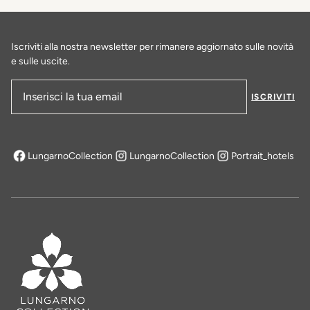
SCOPRI DI PIÙ
Iscriviti alla nostra newsletter per rimanere aggiornato sulle novità
e sulle uscite.
ISCRIVITI
Indirizzo e-mail
LungarnoCollection
LungarnoCollection
Portrait_hotels
si apre in una nuova scheda