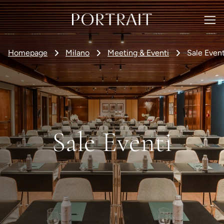
Homepage
Milano
Meeting & Eventi
Sale Event
Sale Eventi