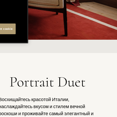
в cookie
Portrait Duet
Восхищайтесь красотой Италии,
наслаждайтесь вкусом и стилем вечной
роскоши и проживайте самый элегантный и